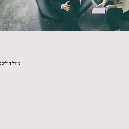
מודל הוליסט