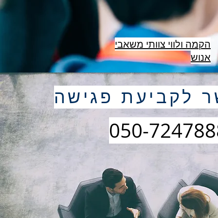
הקמה ולווי צוותי משאבי
אנוש
ר לקביעת פגישה
050-724788