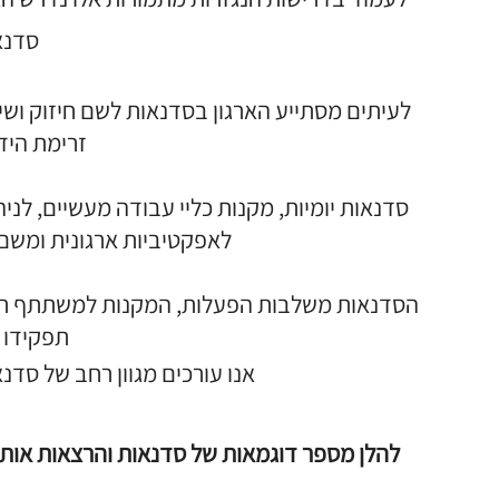
סדנא
לעיתים מסתייע הארגון בסדנאות לשם חיזוק ושי
זרימת היד
סדנאות יומיות, מקנות כליי עבודה מעשיים, לני
לאפקטיביות ארגונית ומשם ל
הסדנאות משלבות הפעלות, המקנות למשתתף תובנ
תפקידו ב
אנו עורכים מגוון רחב של סד
להלן מספר דוגמאות של סדנאות והרצאות אותן 