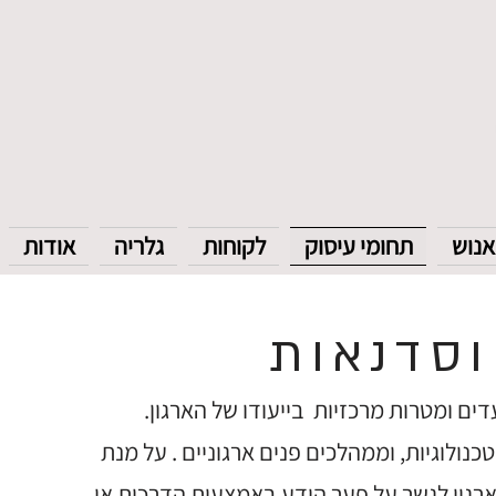
אנוש
תחומי עיסוק
לקוחות
גלריה
אודות
סדנאות
ם ומטרות מרכזיות בייעודו של הארגון.
נולוגיות, וממהלכים פנים ארגוניים . על מנת
רגון לגשר על פער הידע באמצעות הדרכות או